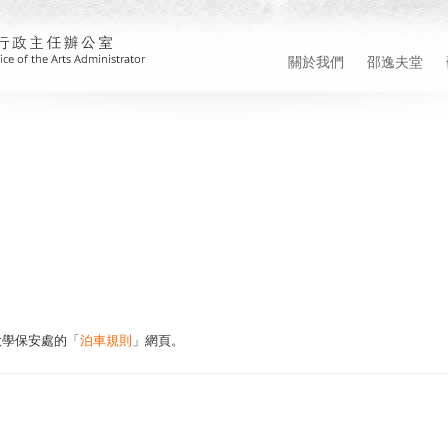
關於我們
邵逸夫堂
大學保安處的「
泊車規則
」網頁。