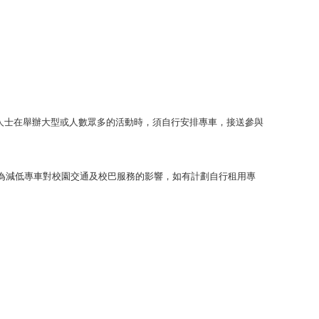
用人士在舉辦大型或人數眾多的活動時，須自行安排專車，接送參與
為減低專車對校園交通及校巴服務的影響，如有計劃自行租用專