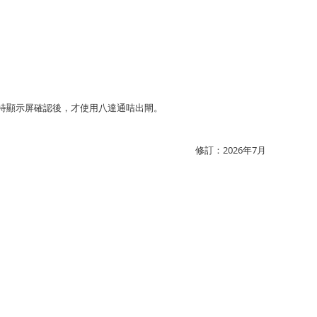
待顯示屏確認後，才使用八達通咭出閘。
修訂：2026年7月