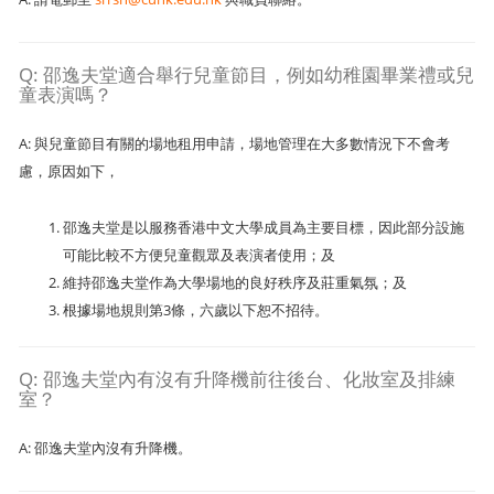
Q: 邵逸夫堂適合舉行兒童節目，例如幼稚園畢業禮或兒
童表演嗎？
A: 與兒童節目有關的場地租用申請，場地管理在大多數情況下不會考
慮，原因如下，
邵逸夫堂是以服務香港中文大學成員為主要目標，因此部分設施
可能比較不方便兒童觀眾及表演者使用；及
維持邵逸夫堂作為大學場地的良好秩序及莊重氣氛；及
根據場地規則第3條，六歲以下恕不招待。
Q: 邵逸夫堂內有沒有升降機前往後台、化妝室及排練
室？
A: 邵逸夫堂內沒有升降機。