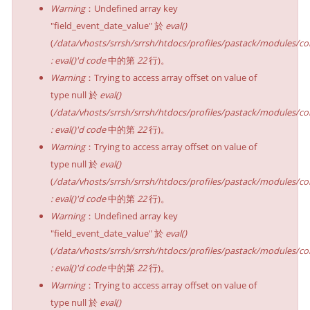
Warning
：Undefined array key
"field_event_date_value" 於
eval()
(
/data/vhosts/srrsh/srrsh/htdocs/profiles/pastack/modules/co
: eval()'d code
中的第
22
行)。
Warning
：Trying to access array offset on value of
type null 於
eval()
(
/data/vhosts/srrsh/srrsh/htdocs/profiles/pastack/modules/co
: eval()'d code
中的第
22
行)。
Warning
：Trying to access array offset on value of
type null 於
eval()
(
/data/vhosts/srrsh/srrsh/htdocs/profiles/pastack/modules/co
: eval()'d code
中的第
22
行)。
Warning
：Undefined array key
"field_event_date_value" 於
eval()
(
/data/vhosts/srrsh/srrsh/htdocs/profiles/pastack/modules/co
: eval()'d code
中的第
22
行)。
Warning
：Trying to access array offset on value of
type null 於
eval()