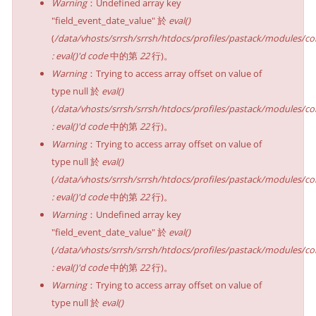
Warning
：Undefined array key
"field_event_date_value" 於
eval()
(
/data/vhosts/srrsh/srrsh/htdocs/profiles/pastack/modules/co
: eval()'d code
中的第
22
行)。
Warning
：Trying to access array offset on value of
type null 於
eval()
(
/data/vhosts/srrsh/srrsh/htdocs/profiles/pastack/modules/co
: eval()'d code
中的第
22
行)。
Warning
：Trying to access array offset on value of
type null 於
eval()
(
/data/vhosts/srrsh/srrsh/htdocs/profiles/pastack/modules/co
: eval()'d code
中的第
22
行)。
Warning
：Undefined array key
"field_event_date_value" 於
eval()
(
/data/vhosts/srrsh/srrsh/htdocs/profiles/pastack/modules/co
: eval()'d code
中的第
22
行)。
Warning
：Trying to access array offset on value of
type null 於
eval()