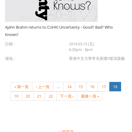
Ajahn Brahm returns to CUHK! Uncertainty - Good? Bad? Who
Knows?
日期：
2019.03.15 (五)
6:30pm - 8pm
場地：
香港中文大學李兆基樓5號演講廳
« 第一頁
‹ 上一頁
…
14
15
16
17
18
19
20
21
22
下一頁 ›
最後一頁 »
回頁頂