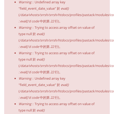
Warning
：Undefined array key
"field_event_date_value" 於
eval()
(
/data/vhosts/srrsh/srrsh/htdocs/profiles/pastack/modules/co
: eval()'d code
中的第
22
行)。
Warning
：Trying to access array offset on value of
type null 於
eval()
(
/data/vhosts/srrsh/srrsh/htdocs/profiles/pastack/modules/co
: eval()'d code
中的第
22
行)。
Warning
：Trying to access array offset on value of
type null 於
eval()
(
/data/vhosts/srrsh/srrsh/htdocs/profiles/pastack/modules/co
: eval()'d code
中的第
22
行)。
Warning
：Undefined array key
"field_event_date_value" 於
eval()
(
/data/vhosts/srrsh/srrsh/htdocs/profiles/pastack/modules/co
: eval()'d code
中的第
22
行)。
Warning
：Trying to access array offset on value of
type null 於
eval()