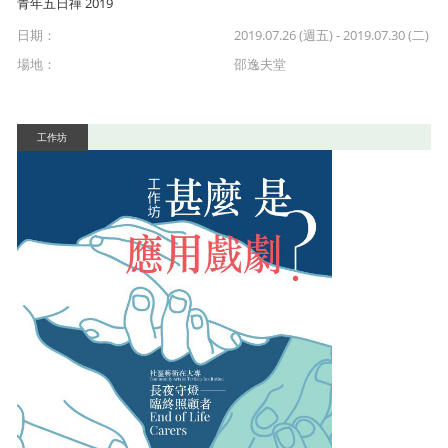
青年五日禪 2019
日期：
2019.07.26 (週五)
-
2019.07.30 (二)
場地：
邵逸夫堂
工作坊