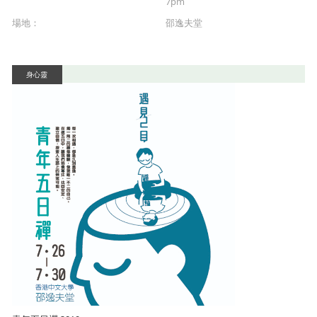
7pm
場地：
邵逸夫堂
身心靈