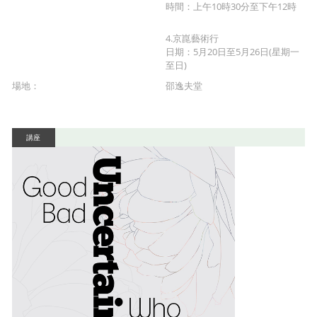
時間：上午10時30分至下午12時
4.京崑藝術行
日期：5月20日至5月26日(星期一
至日)
場地：
邵逸夫堂
講座