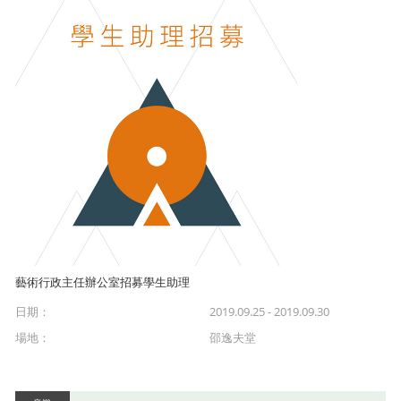
藝術行政主任辦公室招募學生助理
日期：
2019.09.25 - 2019.09.30
場地：
邵逸夫堂