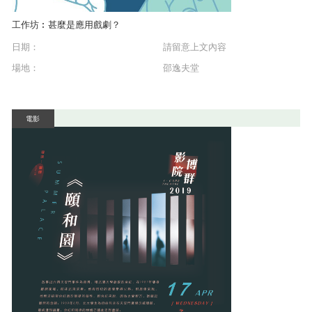
工作坊︰甚麼是應用戲劇？
日期：
請留意上文內容
場地：
邵逸夫堂
電影