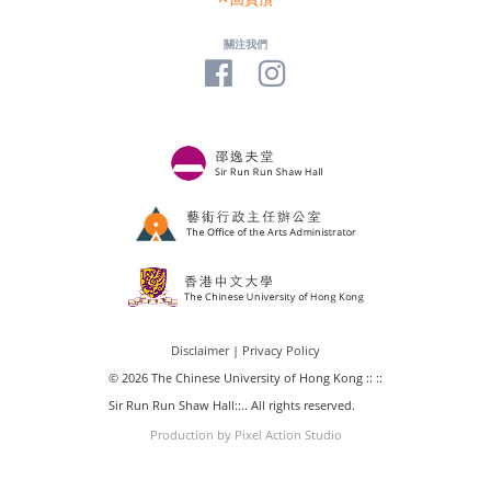
關注我們
Disclaimer
|
Privacy Policy
© 2026 The Chinese University of Hong Kong :: ::
Sir Run Run Shaw Hall::.. All rights reserved.
Production by Pixel Action Studio