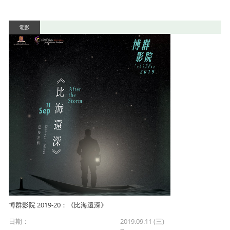
電影
博群影院 2019-20：《比海還深》
日期：
2019.09.11 (三)