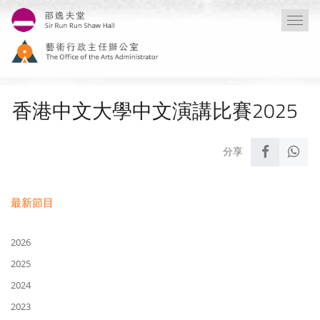
移
Togg
至
navi
主
內
容
香港中文大學中文演講比賽2025
最新節目
2026
2025
2024
2023