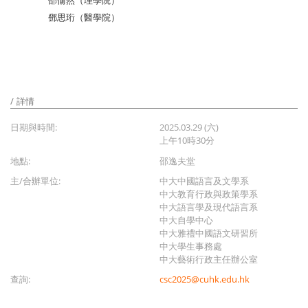
邵愉然（理學院）
鄧思珩（醫學院）
詳情
日期與時間:
2025.03.29 (六)
上午10時30分
地點:
邵逸夫堂
主/合辦單位:
中大中國語言及文學系
中大教育行政與政策學系
中大語言學及現代語言系
中大自學中心
中大雅禮中國語文研習所
中大學生事務處
中大藝術行政主任辦公室
查詢:
csc2025@cuhk.edu.hk