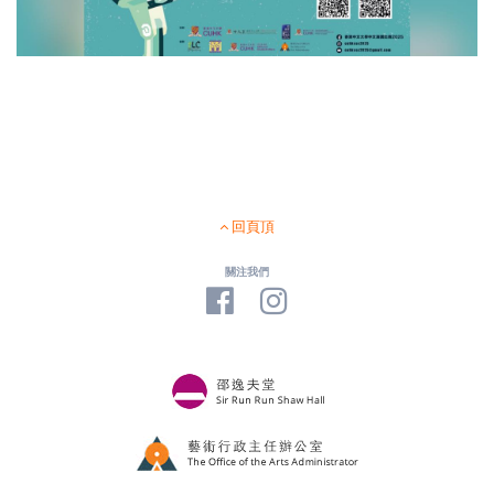
回頁頂
關注我們