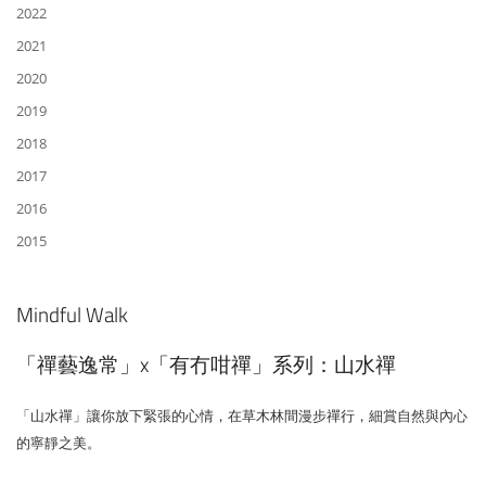
2022
2021
2020
2019
2018
2017
2016
2015
Mindful Walk
「禪藝逸常」x「有冇咁禪」系列：山水禪
「山水禪」讓你放下緊張的心情，在草木林間漫步禪行，細賞自然與內心
的寧靜之美。