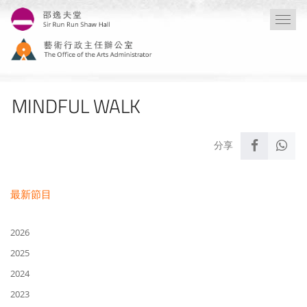
移
Togg
至
navi
主
內
容
MINDFUL WALK
最新節目
2026
2025
2024
2023