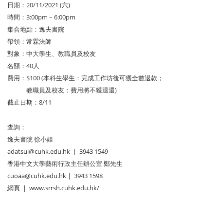
日期：20/11/2021 (六)
時間：3:00pm – 6:00pm
集合地點：逸夫書院
帶領：常霖法師
對象：中大學生、教職員及校友
名額：40人
費用：$100 (本科生學生：完成工作坊後可獲全數退款；
教職員及校友：費用將不獲退還)
截止日期：8/11
查詢：
逸夫書院 徐小姐
adatsui@cuhk.edu.hk | 3943 1549
香港中文大學藝術行政主任辦公室 鄭先生
cuoaa@cuhk.edu.hk | 3943 1598
網頁 | www.srrsh.cuhk.edu.hk/