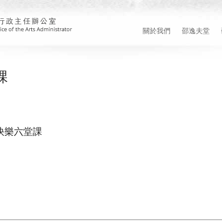
關於我們
邵逸夫堂
課
快樂六堂課