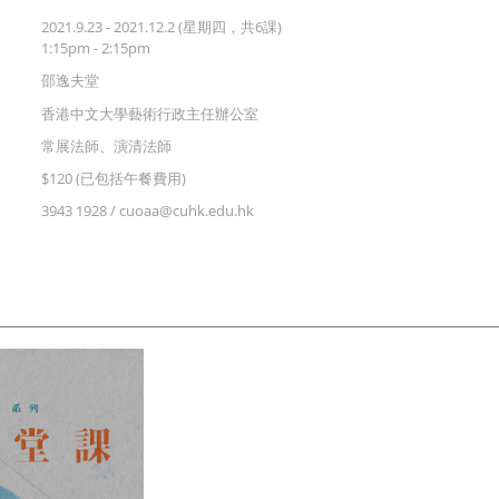
2021.9.23 - 2021.12.2 (星期四，共6課)
1:15pm - 2:15pm
邵逸夫堂
香港中文大學藝術行政主任辦公室
常展法師、演清法師
$120 (已包括午餐費用)
3943 1928 / cuoaa@cuhk.edu.hk