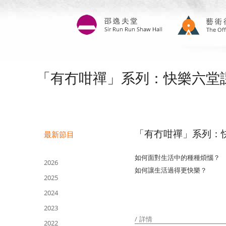
移
至
主
內
容
「有冇咁禪」系列：快樂六堂
「有冇咁禪」系列：
最新節目
如何面對生活中的種種煩惱？
2026
如何讓生活過得更快樂？
2025
2024
2023
詳情
2022