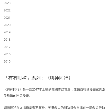
2023
2022
2021
2020
2019
2018
2017
2016
2015
「有冇咁禪」系列：《與神同行》
《與神同行》是一部2017年上映的韓國奇幻電影，改編自韓國漫畫家周浩
旻所繪的同名漫畫。
劇情描述在火場總是奮不顧身、英勇救人的消防員金自鴻在一場救災行動