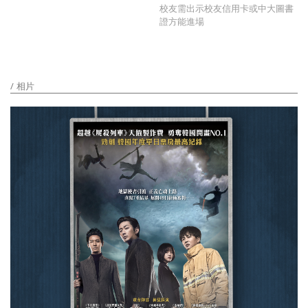
校友需出示校友信用卡或中大圖書
證方能進場
相片