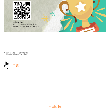
網上登記或購票
門票
回頁頂