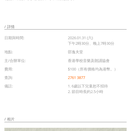
詳情
日期與時間:
2026.01.31 (六)
下午2時30分、晚上7時30分
地點:
邵逸夫堂
主/合辦單位:
香港學校音樂及朗誦協會
費用:
$100（所有價格均為港幣。）
查詢:
2761 3877
備註:
1. 6歲以下兒童恕不招待
2. 節目時長約2.5小時
相片