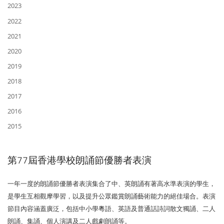
2023
2022
2021
2020
2019
2018
2017
2016
2015
第77屆香港學校朗誦節優勝者表演
一年一度的朗誦節優勝者表演集合了中、英朗誦有著高水準表演的學生，
是學生互相觀摩學習，以及提升公眾鑑賞朗誦藝術能力的絕佳場合。表演
節目內容涵蓋廣泛，包括中小學粵語、英語及普通話詩詞散文獨誦、二人
朗誦、集誦、個人演講及二人戲劇朗誦等。